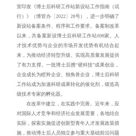
室印发《博士后科研工作站新设站工作指南（试
行）》（博管办〔2022〕28号），进一步明确了
新设站备案条件、程序和工作要求。备案制改革
以来，共备案新设博士后科研工作站698家。人
才技术优势与企业的市场开发优势有机结合起
来，为推动经济转型升级、实现高质量发展提供
了有力支撑。一批博士后携“硬科技”成果创业，
企业成长为瞪羚企业、独角兽企业，博士后科研
工作站成为加速科研成果转化的催化剂，锻造高
级技术专家的孵化器。
在改革中建立，在实践中完善。近年来，应
对国际人才竞争和经济社会发展需要，各地结合
实际，探索实施促进创新型青年人才发展政策措
施，推动博士后人员独立参与重大基础前沿问题