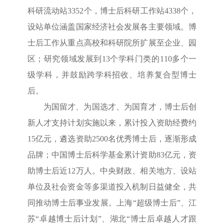
科研流动站3352个，博士后科研工作站4338个，
设站单位涵盖国家经济社会发展各主要领域。博
士后工作从重点高校和科研院所扩展至企业、园
区；研究领域发展到13个学科门类的110多个一
级学科，并鼓励跨学科招收、培养复合型博士
后。
为国留才、为国选才、为国育才，博士后创
新人才支持计划实施以来，累计投入资助经费约
15亿元，遴选资助2500名优秀博士后，逐渐形成
品牌；中国博士后科学基金累计资助83亿元，资
助博士后近12万人。中央财政、相关地方、设站
单位及社会资金等多渠道投入机制日益健全，共
同推动博士后事业发展。上海“超级博士后”、江
苏“卓越博士后计划”、湖北“博士后卓越人才跟