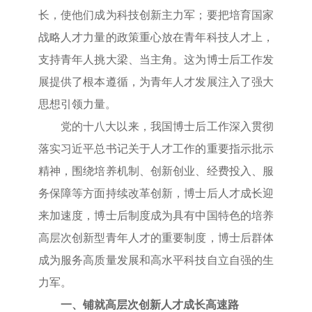
长，使他们成为科技创新主力军；要把培育国家
战略人才力量的政策重心放在青年科技人才上，
支持青年人挑大梁、当主角。这为博士后工作发
展提供了根本遵循，为青年人才发展注入了强大
思想引领力量。
党的十八大以来，我国博士后工作深入贯彻
落实习近平总书记关于人才工作的重要指示批示
精神，围绕培养机制、创新创业、经费投入、服
务保障等方面持续改革创新，博士后人才成长迎
来加速度，博士后制度成为具有中国特色的培养
高层次创新型青年人才的重要制度，博士后群体
成为服务高质量发展和高水平科技自立自强的生
力军。
一、铺就高层次创新人才成长高速路