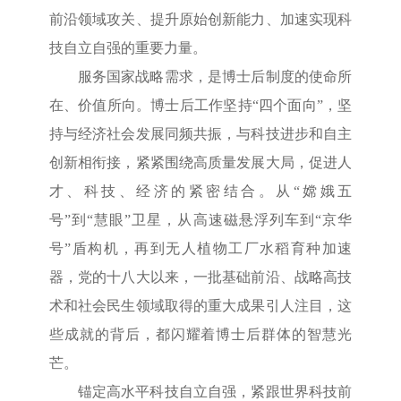
前沿领域攻关、提升原始创新能力、加速实现科
技自立自强的重要力量。
服务国家战略需求，是博士后制度的使命所
在、价值所向。博士后工作坚持“四个面向”，坚
持与经济社会发展同频共振，与科技进步和自主
创新相衔接，紧紧围绕高质量发展大局，促进人
才、科技、经济的紧密结合。从“嫦娥五
号”到“慧眼”卫星，从高速磁悬浮列车到“京华
号”盾构机，再到无人植物工厂水稻育种加速
器，党的十八大以来，一批基础前沿、战略高技
术和社会民生领域取得的重大成果引人注目，这
些成就的背后，都闪耀着博士后群体的智慧光
芒。
锚定高水平科技自立自强，紧跟世界科技前