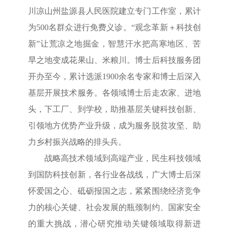
川凉山州盐源县人民医院建立专门工作室，累计
为500名群众进行免费义诊。“观念革新＋科技创
新”让荒凉之地掘金，智慧汗水把高寒地区、苦
旱之地变成花果山、米粮川。博士后科技服务团
开办至今，累计选派1900余名专家和博士后深入
基层开展技术服务。各领域博士后走农家、进地
头，下工厂、到学校，助推基层关键科技创新、
引领地方优势产业升级，成为服务脱贫攻坚、助
力乡村振兴战略的排头兵。
战略高技术领域到高端产业，民生科技领域
到国防科技创新，各行业各战线，广大博士后深
怀爱国之心、砥砺报国之志，紧紧围绕经济竞争
力的核心关键、社会发展的瓶颈制约、国家安全
的重大挑战，潜心研究推动关键领域取得新进